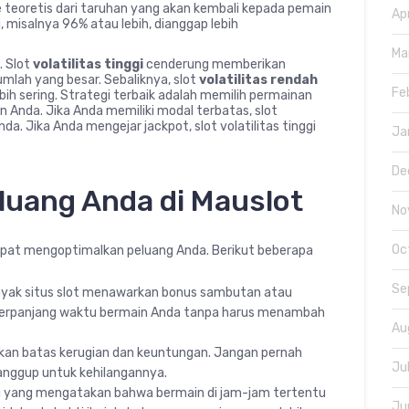
e teoretis dari taruhan yang akan kembali kepada pemain
Ap
 misalnya 96% atau lebih, dianggap lebih
Ma
. Slot
volatilitas tinggi
cenderung memberikan
mlah yang besar. Sebaliknya, slot
volatilitas rendah
Fe
ih sering. Strategi terbaik adalah memilih permainan
 Anda. Jika Anda memiliki modal terbatas, slot
da. Jika Anda mengejar jackpot, slot volatilitas tinggi
Ja
De
uang Anda di Mauslot
No
Oc
dapat mengoptimalkan peluang Anda. Berikut beberapa
Se
yak situs slot menawarkan bonus sambutan atau
mperpanjang waktu bermain Anda tanpa harus menambah
Au
an batas kerugian dan keuntungan. Jangan pernah
Ju
anggup untuk kehilangannya.
i yang mengatakan bahwa bermain di jam-jam tertentu
Ju