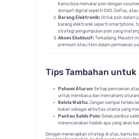
Kamu bisa menukar poin dengan voucher
dompet digital seperti OVO, GoPay, atau
Barang Elektronik:
Untuk poin dalam j
barang elektronik seperti smartphone, t
strategi pengumpulan poin yang matang
Akses Eksklusif:
Terkadang, Mauslot me
premium atau item dalam permainan yang
Tips Tambahan untuk
Pahami Aturan:
Setiap permainan atau
untuk membaca dan memahami aturannya 
Kelola Waktu:
Jangan sampai terlalu lar
bukan sebagai aktivitas utama yang me
Pantau Saldo Poin:
Selalu periksa sal
merencanakan hadiah apa yang akan kam
Dengan menerapkan strategi di atas, kamu b