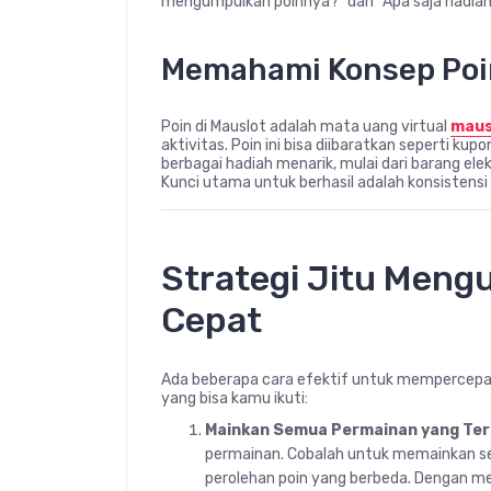
mengumpulkan poinnya?” dan “Apa saja hadiah 
Memahami Konsep Poi
Poin di Mauslot adalah mata uang virtual
maus
aktivitas. Poin ini bisa diibaratkan seperti ku
berbagai hadiah menarik, mulai dari barang elek
Kunci utama untuk berhasil adalah konsistens
Strategi Jitu Meng
Cepat
Ada beberapa cara efektif untuk mempercepat
yang bisa kamu ikuti:
Mainkan Semua Permainan yang Ter
permainan. Cobalah untuk memainkan s
perolehan poin yang berbeda. Dengan 