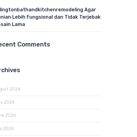
lingtonbathandkitchenremodeling Agar
nian Lebih Fungsional dan Tidak Terjebak
sain Lama
ecent Comments
rchives
gust 2026
ly 2026
ne 2026
y 2026