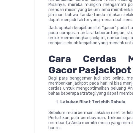
Misalnya, mereka mungkin mengamati po
mencari mesin yang belum lama memberikan 
jaminan bahwa tanda-tanda ini akan selal
dapat menjadi faktor yang menambah sensa
Jadi, apakah keajaiban slot “gacor” pada 
pada campuran antara keberuntungan, stra
untuk memenangkan jackpot, namun bagi pa
menjadi sebuah keajaiban yang menarik untuk 
Cara Cerdas M
Gacor Pasjackpot 
Bagi para penggemar judi slot online, 
memberikan jackpot pada hari ini bisa men
cerdas untuk mengoptimalkan peluang And
bahas beberapa strategi yang dapat memb
Lakukan Riset Terlebih Dahulu
Sebelum mulai bermain, lakukan riset terle
Perhatikan pola pembayaran, frekuensi jack
membantu Anda memilih mesin yang memili
hari ini.