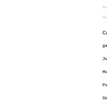
Au
Ma
C
ga
Ju
M
Po
Sl