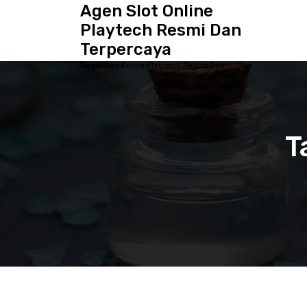
S
Agen Slot Online
k
Playtech Resmi Dan
i
Terpercaya
p
Agen Slot Online Playtech Resmi Dan Terpercaya
t
o
c
o
n
T
t
e
n
t