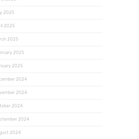
y 2025
ril 2025
rch 2025
bruary 2025
nuary 2025
cember 2024
vember 2024
tober 2024
ptember 2024
gust 2024