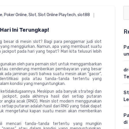
ne
,
Poker Online
,
Slot
,
Slot Online Playtech
,
slot88
Hari Ini Terungkap!
R
 besar di mesin slot? Bagi para penggemar judi slot
ian yang menggiurkan. Namun, apa yang membuat suatu
Pa
jackpot pada hari yang tepat? Mari kita telusuri lebih
un
i digunakan oleh para pemain slot untuk menggambarkan
” atau cenderung memberikan pembayaran yang besar
dr
ak ada jaminan pasti bahwa suatu mesin akan “gacor”,
Te
entifikasi pola atau tanda-tanda tertentu yang
alam kondisi yang menguntungkan.
ah ketidakdugaannya. Meskipun ada banyak strategi dan
St
ackpot, pada akhirnya hasil dari setiap putaran
Le
r angka acak (RNG). Mesin slot modern menggunakan
setiap putaran adalah hasil dari RNG yang tidak dapat
ntuk mengetahui kapan suatu mesin akan memberikan
Pa
di
ali mencari tanda-tanda tertentu yang mungkin
“panas” atau dalam kondisi yang menguntungkan.