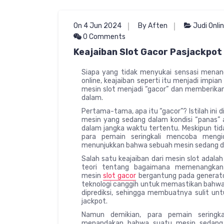
On 4 Jun 2024
By Aften
Judi Onli
0 Comments
Keajaiban Slot Gacor Pasjackpot 
Siapa yang tidak menyukai sensasi menang
online, keajaiban seperti itu menjadi imp
mesin slot menjadi “gacor” dan memberikan 
dalam.
Pertama-tama, apa itu “gacor”? Istilah in
mesin yang sedang dalam kondisi “panas
dalam jangka waktu tertentu. Meskipun tid
para pemain seringkali mencoba mengid
menunjukkan bahwa sebuah mesin sedang d
Salah satu keajaiban dari mesin slot adal
teori tentang bagaimana memenangkan j
mesin
slot gacor
bergantung pada generato
teknologi canggih untuk memastikan bahwa 
diprediksi, sehingga membuatnya sulit u
jackpot.
Namun demikian, para pemain seringk
menandakan bahwa suatu mesin sedang 