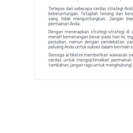
Terlepas dari seberapa cerdas strategi An
keberuntungan. Tetaplah tenang dan ber
yang tidak menguntungkan. Jangan bia
permainan Anda.
Dengan menerapkan strategi-strategi di
meraih kemenangan besar pada hari ini. In
perjudian, namun dengan pendekatan yan
peluang Anda untuk sukses dalam bermain sl
Semoga artikel ini memberikan wawasan
cerdas untuk mengoptimalkan permainan 
tambahan, jangan ragu untuk menghubungi 