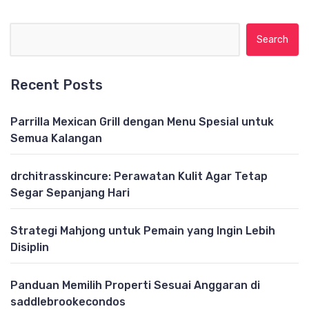
Search for:
Recent Posts
Parrilla Mexican Grill dengan Menu Spesial untuk
Semua Kalangan
drchitrasskincure: Perawatan Kulit Agar Tetap
Segar Sepanjang Hari
Strategi Mahjong untuk Pemain yang Ingin Lebih
Disiplin
Panduan Memilih Properti Sesuai Anggaran di
saddlebrookecondos