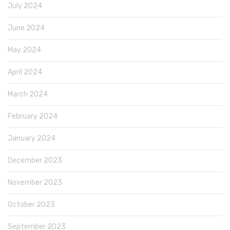
July 2024
June 2024
May 2024
April 2024
March 2024
February 2024
January 2024
December 2023
November 2023
October 2023
September 2023