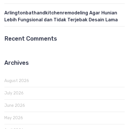
Arlingtonbathandkitchenremodeling Agar Hunian
Lebih Fungsional dan Tidak Terjebak Desain Lama
Recent Comments
Archives
August 2026
July 2026
June 2026
May 2026