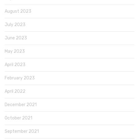
August 2023
July 2023
June 2023
May 2023
April 2023
February 2023
April 2022
December 2021
October 2021
September 2021