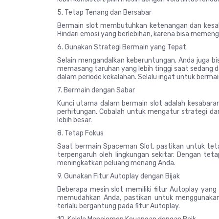
5. Tetap Tenang dan Bersabar
Bermain slot membutuhkan ketenangan dan kesab
Hindari emosi yang berlebihan, karena bisa memen
6. Gunakan Strategi Bermain yang Tepat
Selain mengandalkan keberuntungan, Anda juga bi
memasang taruhan yang lebih tinggi saat sedang 
dalam periode kekalahan. Selalu ingat untuk berma
7. Bermain dengan Sabar
Kunci utama dalam bermain slot adalah kesabara
perhitungan. Cobalah untuk mengatur strategi da
lebih besar.
8. Tetap Fokus
Saat bermain Spaceman Slot, pastikan untuk tetap
terpengaruh oleh lingkungan sekitar. Dengan tet
meningkatkan peluang menang Anda.
9. Gunakan Fitur Autoplay dengan Bijak
Beberapa mesin slot memiliki fitur Autoplay yang
memudahkan Anda, pastikan untuk menggunakann
terlalu bergantung pada fitur Autoplay.