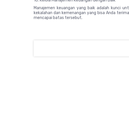
10. Kelola Manajemen Keuangan dengan Baik
Manajemen keuangan yang baik adalah kunci unt
kekalahan dan kemenangan yang bisa Anda terima, 
mencapai batas tersebut.