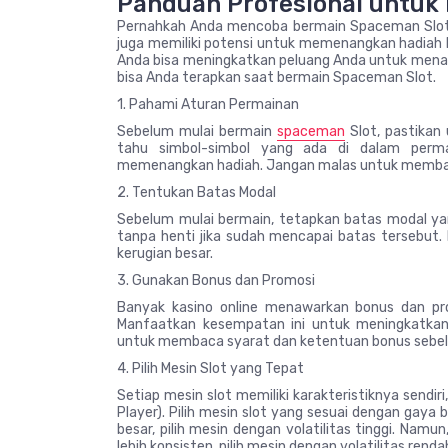
Panduan Profesional untuk
Pernahkah Anda mencoba bermain Spaceman Slot? 
juga memiliki potensi untuk memenangkan hadiah 
Anda bisa meningkatkan peluang Anda untuk menang 
bisa Anda terapkan saat bermain Spaceman Slot.
1. Pahami Aturan Permainan
Sebelum mulai bermain
spaceman
Slot, pastikan
tahu simbol-simbol yang ada di dalam perma
memenangkan hadiah. Jangan malas untuk membac
2. Tentukan Batas Modal
Sebelum mulai bermain, tetapkan batas modal ya
tanpa henti jika sudah mencapai batas tersebut.
kerugian besar.
3. Gunakan Bonus dan Promosi
Banyak kasino online menawarkan bonus dan pr
Manfaatkan kesempatan ini untuk meningkatka
untuk membaca syarat dan ketentuan bonus seb
4. Pilih Mesin Slot yang Tepat
Setiap mesin slot memiliki karakteristiknya sendir
Player). Pilih mesin slot yang sesuai dengan gaya 
besar, pilih mesin dengan volatilitas tinggi. Nam
lebih konsisten, pilih mesin dengan volatilitas renda