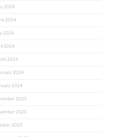
ly 2024
ne 2024
y 2024
ril 2024
rch 2024
bruary 2024
nuary 2024
cember 2023
vember 2023
tober 2023