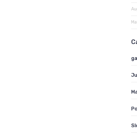
Au
Ma
C
ga
Ju
M
Po
Sl