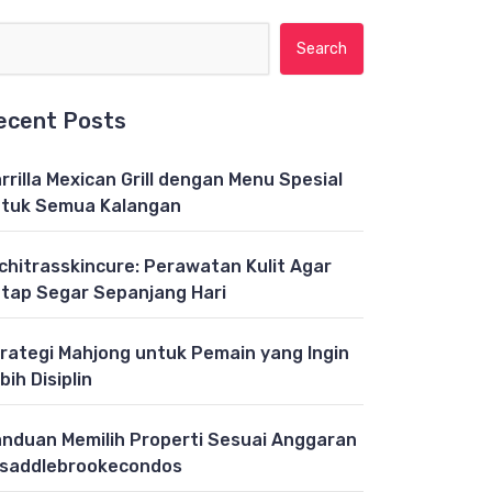
Search for:
ecent Posts
rrilla Mexican Grill dengan Menu Spesial
tuk Semua Kalangan
chitrasskincure: Perawatan Kulit Agar
tap Segar Sepanjang Hari
rategi Mahjong untuk Pemain yang Ingin
bih Disiplin
nduan Memilih Properti Sesuai Anggaran
 saddlebrookecondos