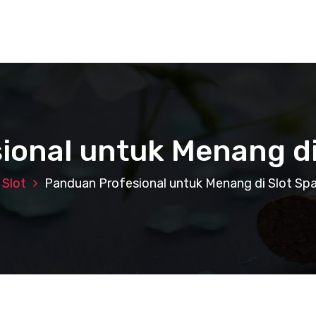
ional untuk Menang d
Slot
Panduan Profesional untuk Menang di Slot S