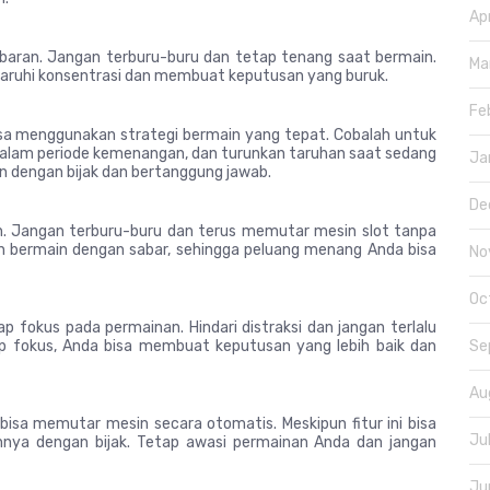
Ap
aran. Jangan terburu-buru dan tetap tenang saat bermain.
Ma
garuhi konsentrasi dan membuat keputusan yang buruk.
Fe
sa menggunakan strategi bermain yang tepat. Cobalah untuk
dalam periode kemenangan, dan turunkan taruhan saat sedang
Ja
in dengan bijak dan bertanggung jawab.
De
n. Jangan terburu-buru dan terus memutar mesin slot tanpa
n bermain dengan sabar, sehingga peluang menang Anda bisa
No
Oc
 fokus pada permainan. Hindari distraksi dan jangan terlalu
ap fokus, Anda bisa membuat keputusan yang lebih baik dan
Se
Au
 bisa memutar mesin secara otomatis. Meskipun fitur ini bisa
Ju
ya dengan bijak. Tetap awasi permainan Anda dan jangan
Ju