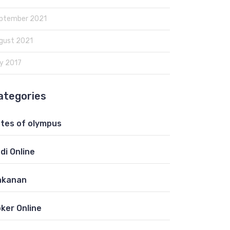
ptember 2021
gust 2021
y 2017
ategories
tes of olympus
di Online
akanan
ker Online