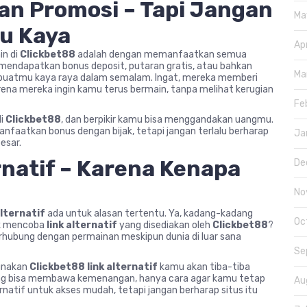
n Promosi – Tapi Jangan
Ma
u Kaya
Ap
in di
Clickbet88
adalah dengan memanfaatkan semua
 mendapatkan bonus deposit, putaran gratis, atau bahkan
Ma
embuatmu kaya raya dalam semalam. Ingat, mereka memberi
rena mereka ingin kamu terus bermain, tanpa melihat kerugian
Fe
di
Clickbet88
, dan berpikir kamu bisa menggandakan uangmu.
 manfaatkan bonus dengan bijak, tetapi jangan terlalu berharap
Ja
esar.
rnatif – Karena Kenapa
De
No
alternatif
ada untuk alasan tertentu. Ya, kadang-kadang
Oc
dak mencoba
link alternatif
yang disediakan oleh
Clickbet88
?
rhubung dengan permainan meskipun dunia di luar sana
Se
gunakan
Clickbet88 link alternatif
kamu akan tiba-tiba
k yang bisa membawa kemenangan, hanya cara agar kamu tetap
Au
rnatif untuk akses mudah, tetapi jangan berharap situs itu