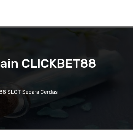
ain CLICKBET88
88 SLOT Secara Cerdas