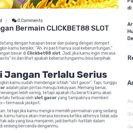
Pa
di
d
0 Comments
Ar
ngan Bermain CLICKBET88 SLOT
Hu
De
 datang dengan harapan besar dan pulang dengan dompet
in kamu berpikir, “Ah, ini pasti hanya soal keberuntungan,”
angan besar di
Clickbet88 slot
. Jadi, jika kamu ingin merasa
R
kastis” ini dan lihat apakah keberuntunganmu bisa berpihak
pi Jangan Terlalu Serius
A
ngkin kamu sudah mendengar istilah “slot gacor”. Tapi, tunggu
cor
adalah jalan pintas menuju kekayaan. Memang benar,
angan lebih sering, tetapi apakah itu berarti kamu akan
erlalu terbuai oleh
slot gacor
yang tampaknya memberi
Au
atis—termasuk jackpot.
 tetapi jika kamu mengira memilih permainan yang sedang
Ju
r, kamu hanya akan merasa kecewa ketika akhirnya tidak ada
tak ada yang bisa menjamin, jadi berhati-hatilah dalam
adi sedang bercanda denganmu.
Ju