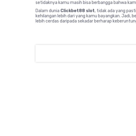
setidaknya kamu masih bisa berbangga bahwa ka
Dalam dunia
Clickbet88 slot
, tidak ada yang past
kehilangan lebih dari yang kamu bayangkan. Jadi, be
lebih cerdas daripada sekadar berharap keberuntun