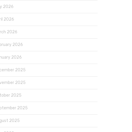
y 2026
ril 2026
rch 2026
bruary 2026
nuary 2026
cember 2025
vember 2025
tober 2025
ptember 2025
gust 2025