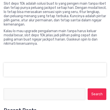
Slot depo 10k adalah solusi buat lo yang pengen main tanpa ribet
dan tetap punya peluang jackpot setiap hari. Dengan modal kecil,
lo tetap bisa merasakan sensasi spin yang seru, fitur lengkap,
dan peluang menang yang tetap terbuka. Kuncinya adalah pintar
pilih game, atur alur permainan, dan tetap santai dalam ngejar
kemenangan.
Kalau lo mau upgrade pengalaman main tanpa harus keluar
modal besar, slot depo 10k jelas jadi pilihan paling cepat dan
paling aman buat ngejar jackpot harian. Gaskeun spin lo dan
nikmati keseruannya.
Search for: