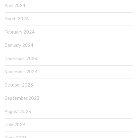
April 2024
March 2024
February 2024
January 2024
December 2023
November 2023
October 2023
September 2023
August 2023
July 2023