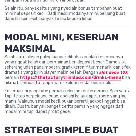
sampai nyoba provider baru tanpa beban.
Selain itu, banyak situs yang nyediain bonus tambahan buat
minimal deposit kecil. Jadi meski modalnya mini, peluang buat
dapetin spin lebih banyak tetap kebuka lebar.
MODAL MINI, KESERUAN
MAKSIMAL
Salah satu alasan paling banyak dibahas adalah keseruannya
yang nggak kalah dari permainan ber-deposit besar. Game slot
sekarang udah pada modern, grafik keren, fitur menarik, dan efek
dramatis yang bikin player makin betah. Dengan
slot depo 10k
,
pemain
https://thefactorytrinidad.com/drinks-menu
bisa
nikmati semua itu tanpa harus keluar modal besar dulu.
Keseruan ini yang bikin pemain kekinian makin demen. Spin santai
tapi tetap berpeluang cuan, apalagi kalau dapet room yang lagi
manis. Walaupun modal kecil, bukan berarti jackpot nggak bisa
diraih. Justru banyak banget cerita pemain yang ngegas dari
modal mini tapi dapet profit gede.
STRATEGI SIMPLE BUAT